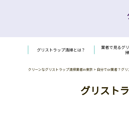
業者で見るグ
グリストラップ清掃とは？
クリーンなグリストラップ清掃業者in東京
>
自分でor業者？グ
グリスト