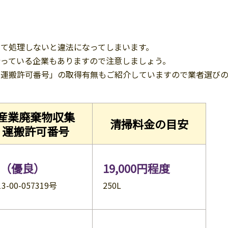
て処理しないと違法になってしまいます。
っている企業もありますので注意しましょう。
集運搬許可番号」の取得有無もご紹介していますので業者選び
産業廃棄物
収集
清掃料金の
目安
運搬許可番号
（優良）
19,000円
程度
3-00-057319号
250L