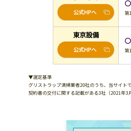
〇
公式HPへ
第1
東京設備
〇
公式HPへ
第1
▼選定基準
グリストラップ清掃業者20社のうち、当サイト
契約書の交付に関する記載がある3社（2021年3