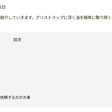
31日
て紹介していきます。グリストラップに浮く油を簡単に取り除く
に依頼するのが大事