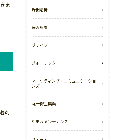
できま
野田清掃
藤沢興業
ブレイブ
ブルーテック
マーケティング・コミュニケーショ
。
ンズ
丸一衛生興業
着剤
やまねメンテナンス
ユアーズ