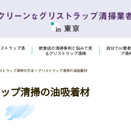
リストラップ清
飲食店の清掃事例と悩みで見
自分でor業
掃
るグリストラップ清掃
プ清
リストラップ清掃の方法
>
グリストラップ清掃の油吸着材
ラップ清掃の油吸着材