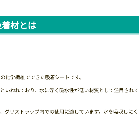
吸着材とは
の化学繊維でできた吸着シートです。
だといわれており、水に浮く吸水性が低い材質として注目されて
、グリストラップ内での使用に適しています。水を吸収しにく